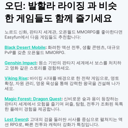
오딘: 발할라 라이징 과 비슷
한 게임들도 함께 즐기세요
노르드 신화, 판타지 세계관, 오픈월드 MMORPG를 좋아한다면
Easyfun에서 다음 게임들도 추천합니다:
Black Desert Mobile
:
화려한 액션 전투, 생활 콘텐츠, 대규모
PvP를 갖춘 오픈월드 MMORPG.
Genshin Impact
:
원소 기반의 판타지 세계에서 보스를 처치하
고 영화 같은 스토리를 경험하세요.
Viking Rise
:
바이킹 시대를 배경으로 한 전략 게임으로, 영토
확장, 자원 관리, 영웅 육성을 통해 강력한 왕국을 건설해 나가
세요.
Magic Forest: Dragon Quest
:
신비로운 숲과 용이 등장하는
판타지 세계에서 모험을 즐기며 퍼즐, 탐험, 전투가 조화된 독특
한 플레이 경험을 제공합니다.
Lost Sword
:
고대의 검을 둘러싼 서사를 중심으로 펼쳐지는 액
션 RPG로, 빠른 전투와 캐릭터 강화가 특징입니다.