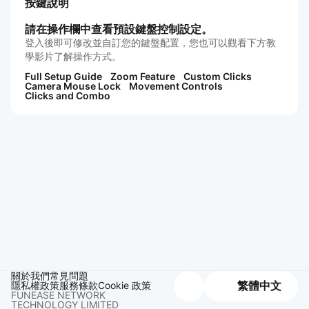
按鍵說明
請在操作欄中查看預設鍵盤控制設定。
登入後即可修改並自訂您的鍵盤配置，您也可以觀看下方教
學影片了解操作方式。
Full Setup Guide
Zoom Feature
Custom Clicks
Camera Mouse Lock
Movement Controls
Clicks and Combo
關於我們
常見問題
隱私權政策
服務條款
Cookie 政策
繁體中文
FUNEASE NETWORK
TECHNOLOGY LIMITED