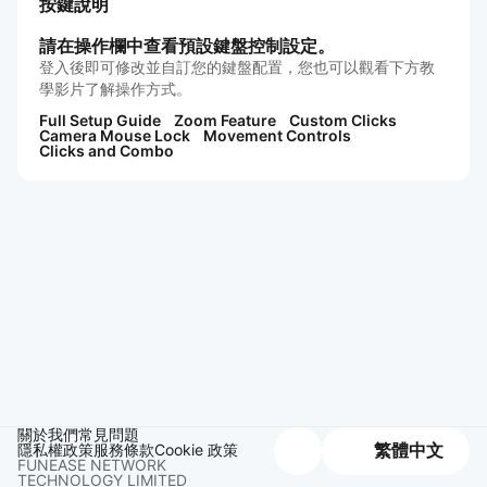
按鍵說明
請在操作欄中查看預設鍵盤控制設定。
登入後即可修改並自訂您的鍵盤配置，您也可以觀看下方教
學影片了解操作方式。
Full Setup Guide
Zoom Feature
Custom Clicks
Camera Mouse Lock
Movement Controls
Clicks and Combo
關於我們
常見問題
隱私權政策
服務條款
Cookie 政策
繁體中文
FUNEASE NETWORK
TECHNOLOGY LIMITED