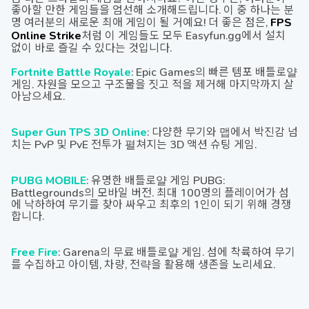
좋아할 만한 게임들을 엄선해 소개해드립니다. 이 중 하나는 분
명 여러분의 새로운 최애 게임이 될 거예요! 더 좋은 점은,
FPS
Online Strike
처럼 이 게임들도 모두 Easyfun.gg에서 설치
없이 바로 즐길 수 있다는 것입니다.
Fortnite Battle Royale
: Epic Games의 빠른 템포 배틀로얄
게임. 자원을 모으고 구조물을 짓고 적을 제거해 마지막까지 살
아남으세요.
Super Gun TPS 3D Online
: 다양한 무기와 맵에서 박진감 넘
치는 PvP 및 PvE 전투가 펼쳐지는 3D 액션 슈팅 게임.
PUBG MOBILE
: 유명한 배틀로얄 게임 PUBG:
Battlegrounds의 모바일 버전. 최대 100명의 플레이어가 섬
에 낙하하여 무기를 찾아 싸우고 최후의 1인이 되기 위해 경쟁
합니다.
Free Fire
: Garena의 무료 배틀로얄 게임. 섬에 착륙하여 무기
를 수집하고 아이템, 차량, 전략을 활용해 생존을 노리세요.