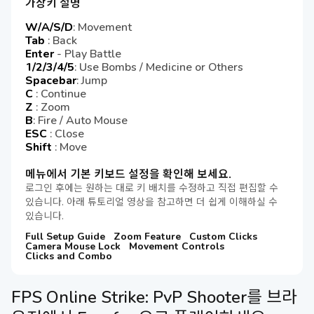
가상키 설명
W/A/S/D
: Movement
Tab
: Back
Enter
- Play Battle
1/2/3/4/5
: Use Bombs / Medicine or Others
Spacebar
: Jump
C
: Continue
Z
: Zoom
B
: Fire / Auto Mouse
ESC
: Close
Shift
: Move
메뉴에서 기본 키보드 설정을 확인해 보세요.
로그인 후에는 원하는 대로 키 배치를 수정하고 직접 편집할 수
있습니다. 아래 튜토리얼 영상을 참고하면 더 쉽게 이해하실 수
있습니다.
Full Setup Guide
Zoom Feature
Custom Clicks
Camera Mouse Lock
Movement Controls
Clicks and Combo
FPS Online Strike: PvP Shooter를 브라