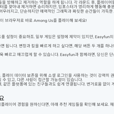
을 방해하고 제거하는 역할을 하게 됩니다. 각 라운드 후, 플레이어
터를 찾아내 제거하면 승리하지만, 임포스터가 영리하게 행동해 충
게 어우러지고, 단순하지만 매력적인 그래픽과 짜릿한 순간들이 가득한
없이 브라우저로 바로 Among Us를 플레이해 보세요!
설정이 중요하죠. 일부 게임은 설정에 제약이 있지만, Easyfun의
면 됩니다. 변장과 킬을 빠르게 하고 싶다면, 해당 버튼 두 개를 하나
빠르고 매끄럽게 할 수 있습니다. Easyfun과 함께라면, 당신은 단순
 플레이 데이터 보존을 위해 소셜 로그인을 사용하는 것이 강력히 
 수 있고, 다른 사람이 접근할 가능성이 있습니다.
, 같은 플랫폼에 있는 친구들과도 쉽게 연결됩니다. 번거로움 없이 
요
레이어 경험을 원하신다면, 아래 추천 게임들을 확인해 보세요. 재미