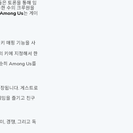
들은 토론을 통해 임
분한 수의 크루원을
Among Us
는 게이
 키 매핑 기능을 사
의 키에 지정해서 한
히 Among Us를
권장됩니다. 게스트로
게임을 즐기고 친구
, 경쟁, 그리고 독