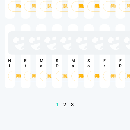
女
:
a
g
俠
聖
p
a
ы
я
S
開啟
開啟
開啟
開啟
開啟
開啟
開啟
神
발
n
y
：
契
e
g
н
S
：
할
d
P
起
：
r
o
с
h
妮
라
C
a
源
少
S
n
Г
a
姬
라
h
r
—
女
u
N
е
d
이
a
t
不
的
s
e
р
o
징
s
y
養
羈
s
о
w
e
:
蟲
絆
t:
е
!
T
，
R
в
r
真
e
e
養
b
n
龍
ir
N
E
M
S
M
S
F
F
d
t
I
t
a
D
a
o
r
P
y
h
G
h
g
G
d
l
e
S
P
o
開啟
開啟
開啟
開啟
開啟
開啟
開啟
H
e
i
u
o
o
e
O
a
f
T
ri
c
n
k
L
F
n
r
L
C
a
C
d
a
e
ir
li
t
e
R
:
h
a
M
v
e
n
y
g
O
R
e
m
a
e
M
e
G
e
W
e
s
G
g
li
A
S
1
2
3
a
n
S
s
s
G
i
n
X
t
m
d
t
:
e
c
g
ri
e
a
G
n
a
:
k
r
o
e
M
A
e
t
G
r
a
ri
: