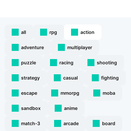
all
rpg
action
adventure
multiplayer
puzzle
racing
shooting
strategy
casual
fighting
escape
mmorpg
moba
sandbox
anime
match-3
arcade
board