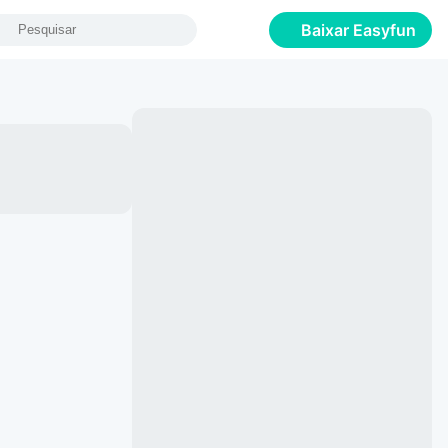
Baixar Easyfun