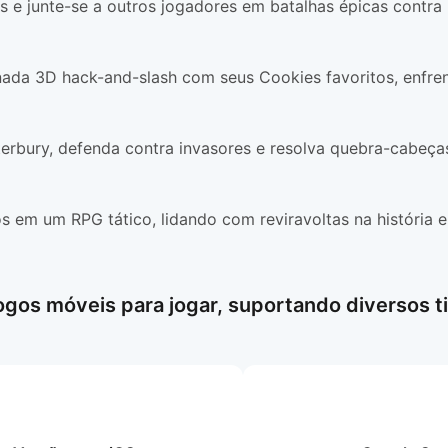
as e junte-se a outros jogadores em batalhas épicas contra
da 3D hack-and-slash com seus Cookies favoritos, enfren
terbury, defenda contra invasores e resolva quebra-cabe
em um RPG tático, lidando com reviravoltas na história 
gos móveis para jogar, suportando diversos t