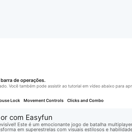
a barra de operações.
clado. Você também pode assistir ao tutorial em vídeo abaixo para a
ouse Lock
Movement Controls
Clicks and Combo
dor com Easyfun
isível! Este é um emocionante jogo de batalha multiplaye
forma em superestrelas com visuais estilosos e habilidade