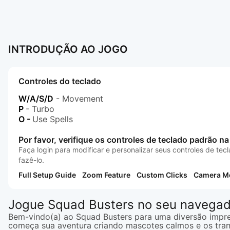
INTRODUÇÃO AO JOGO
Controles do teclado
W/A/S/D
- Movement
P
- Turbo
O -
Use Spells
Por favor, verifique os controles de teclado padrão n
Faça login para modificar e personalizar seus controles de te
fazê-lo.
Full Setup Guide
Zoom Feature
Custom Clicks
Camera M
Jogue Squad Busters no seu navega
Bem-vindo(a) ao Squad Busters para uma diversão imprev
começa sua aventura criando mascotes calmos e os trans