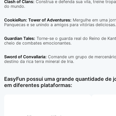
Clash of Clans
:
Construa e defenda sua vila, treine trop
do mundo.
CookieRun: Tower of Adventures
:
Mergulhe em uma jorna
Panquecas e se unindo a amigos para vitórias deliciosas.
Guardian Tales
:
Torne-se o guarda real do Reino de Kan
cheio de combates emocionantes.
Sword of Convallaria
:
Comande um grupo de mercenários 
destino da rica terra mineral de Iria.
EasyFun possui uma grande quantidade de jo
em diferentes plataformas: