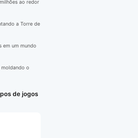
 milhões ao redor
tando a Torre de
ças em um mundo
e moldando o
ipos de jogos