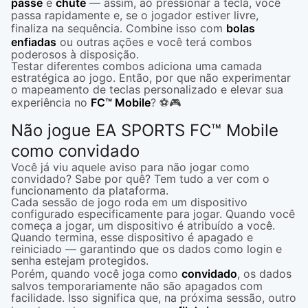
passe
e
chute
— assim, ao pressionar a tecla, você
passa rapidamente e, se o jogador estiver livre,
finaliza na sequência. Combine isso com
bolas
enfiadas
ou outras ações e você terá combos
poderosos à disposição.
Testar diferentes combos adiciona uma camada
estratégica ao jogo. Então, por que não experimentar
o mapeamento de teclas personalizado e elevar sua
experiência no
FC™ Mobile
? ⚽🎮
Não jogue EA SPORTS FC™ Mobile
como convidado
Você já viu aquele aviso para não jogar como
convidado? Sabe por quê? Tem tudo a ver com o
funcionamento da plataforma.
Cada sessão de jogo roda em um dispositivo
configurado especificamente para jogar. Quando você
começa a jogar, um dispositivo é atribuído a você.
Quando termina, esse dispositivo é apagado e
reiniciado — garantindo que os dados como login e
senha estejam protegidos.
Porém, quando você joga como
convidado
, os dados
salvos temporariamente não são apagados com
facilidade. Isso significa que, na próxima sessão, outro