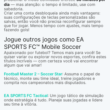
dia
— mas atenção: o tempo é limitado, use com
sabedoria.
Criar uma conta desbloqueia ainda mais vantagens:
suas configurações de teclas personalizadas são
salvas, então você não precisa reconfigurar sempre
que for jogar. Menos tempo com ajustes, mais tempo
fazendo gols!
Jogue outros jogos como EA
SPORTS FC™ Mobile Soccer
Apaixonado por futebol? Temos mais para você! Se
quiser variar ou explorar novos esportes, confira estes
títulos incríveis — com certeza você vai encontrar
algum que vai amar!
Football Master 2 – Soccer Star
: Assuma o papel de
técnico, monte seu time ideal, treine jogadores e
compita nos campeonatos mais disputados.
EA SPORTS FC Tactical
: Um jogo tático de simulação
onde estratégia é tudo. Planeje suas jogadas e lidere
seu time à vitória.