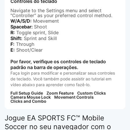
Controles do teclado
Navigate to the Settings menu and select
"Controller" as your preferred control method.
W/A/S/D:
Moevement
Spacebar:
Shoot
R:
Toggle sprint, Slide
Shift:
Sprint and Skill
F:
Through
E:
Shoot/Clear
Por favor, verifique os controles de teclado
padrão na barra de operações.
Faça login para modificar e personalizar seus controles
de teclado. Você também pode assistir ao tutorial em
vídeo abaixo para aprender como fazê-lo.
Full Setup Guide
Zoom Feature
Custom Clicks
Camera Mouse Lock
Movement Controls
Clicks and Combo
Jogue EA SPORTS FC™ Mobile
Soccer no seu navegador com o