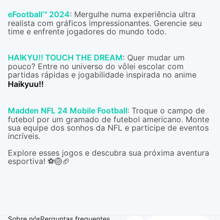
eFootball™ 2024
: Mergulhe numa experiência ultra
realista com gráficos impressionantes. Gerencie seu
time e enfrente jogadores do mundo todo.
HAIKYU!! TOUCH THE DREAM
: Quer mudar um
pouco? Entre no universo do vôlei escolar com
partidas rápidas e jogabilidade inspirada no anime
Haikyuu!!
Madden NFL 24 Mobile Football
: Troque o campo de
futebol por um gramado de futebol americano. Monte
sua equipe dos sonhos da NFL e participe de eventos
incríveis.
Explore esses jogos e descubra sua próxima aventura
esportiva! ⚽🏐🏈
Sobre nós
Perguntas frequentes