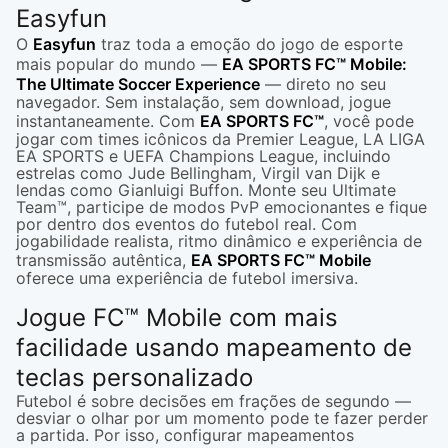
Easyfun
O
Easyfun
traz toda a emoção do jogo de esporte
mais popular do mundo —
EA SPORTS FC™ Mobile:
The Ultimate Soccer Experience
— direto no seu
navegador. Sem instalação, sem download, jogue
instantaneamente. Com
EA SPORTS FC™
, você pode
jogar com times icônicos da Premier League, LA LIGA
EA SPORTS e UEFA Champions League, incluindo
estrelas como Jude Bellingham, Virgil van Dijk e
lendas como Gianluigi Buffon. Monte seu Ultimate
Team™, participe de modos PvP emocionantes e fique
por dentro dos eventos do futebol real. Com
jogabilidade realista, ritmo dinâmico e experiência de
transmissão autêntica,
EA SPORTS FC™ Mobile
oferece uma experiência de futebol imersiva.
Jogue FC™ Mobile com mais
facilidade usando mapeamento de
teclas personalizado
Futebol é sobre decisões em frações de segundo —
desviar o olhar por um momento pode te fazer perder
a partida. Por isso, configurar mapeamentos