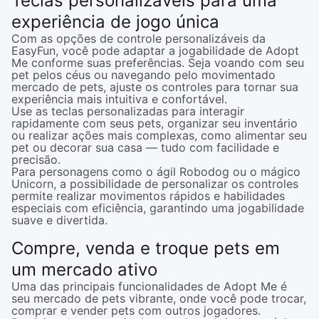
Teclas personalizáveis para uma
experiência de jogo única
Com as opções de controle personalizáveis da
EasyFun, você pode adaptar a jogabilidade de Adopt
Me conforme suas preferências. Seja voando com seu
pet pelos céus ou navegando pelo movimentado
mercado de pets, ajuste os controles para tornar sua
experiência mais intuitiva e confortável.
Use as teclas personalizadas para interagir
rapidamente com seus pets, organizar seu inventário
ou realizar ações mais complexas, como alimentar seu
pet ou decorar sua casa — tudo com facilidade e
precisão.
Para personagens como o ágil Robodog ou o mágico
Unicorn, a possibilidade de personalizar os controles
permite realizar movimentos rápidos e habilidades
especiais com eficiência, garantindo uma jogabilidade
suave e divertida.
Compre, venda e troque pets em
um mercado ativo
Uma das principais funcionalidades de Adopt Me é
seu mercado de pets vibrante, onde você pode trocar,
comprar e vender pets com outros jogadores.